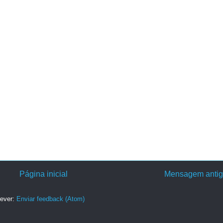
Página inicial
Mensagem anti
ever:
Enviar feedback (Atom)