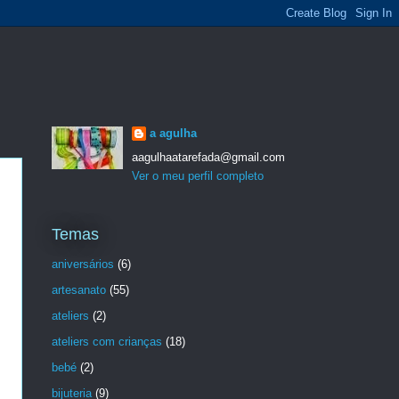
a agulha
aagulhaatarefada@gmail.com
Ver o meu perfil completo
Temas
aniversários
(6)
artesanato
(55)
ateliers
(2)
ateliers com crianças
(18)
bebé
(2)
bijuteria
(9)