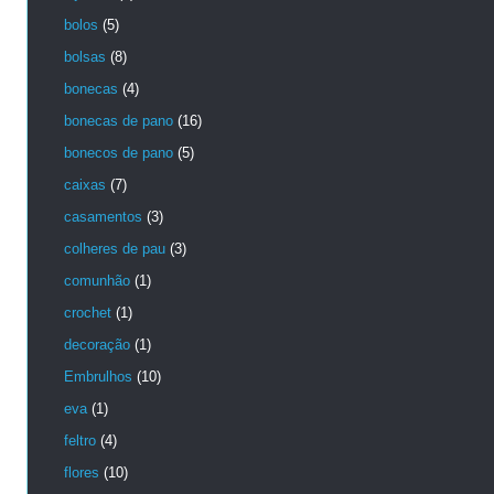
bolos
(5)
bolsas
(8)
bonecas
(4)
bonecas de pano
(16)
bonecos de pano
(5)
caixas
(7)
casamentos
(3)
colheres de pau
(3)
comunhão
(1)
crochet
(1)
decoração
(1)
Embrulhos
(10)
eva
(1)
feltro
(4)
flores
(10)