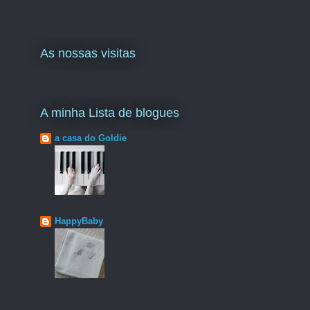
As nossas visitas
A minha Lista de blogues
a casa do Goldie
HappyBaby