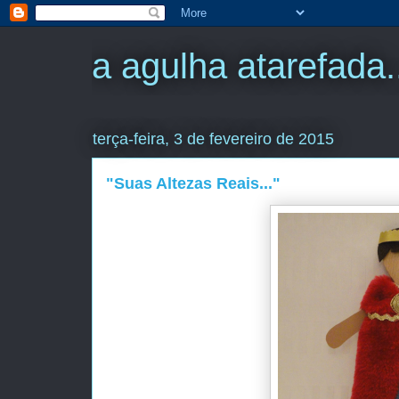
a agulha atarefada.
terça-feira, 3 de fevereiro de 2015
"Suas Altezas Reais..."