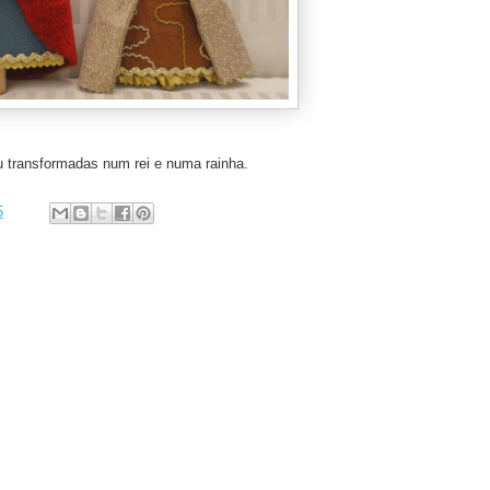
u transformadas
num rei e numa rainha.
5