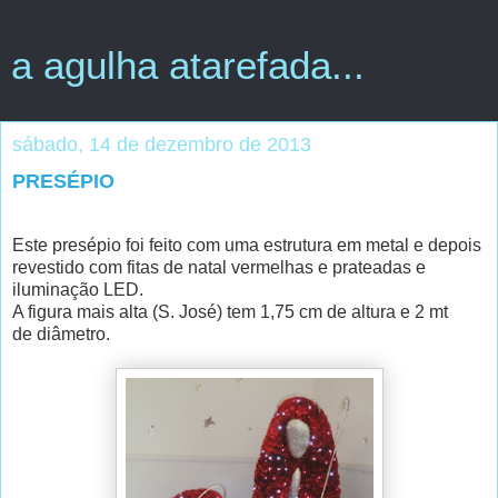
a agulha atarefada...
sábado, 14 de dezembro de 2013
PRESÉPIO
Este presépio foi feito com uma estrutura em metal e depois
revestido com fitas de natal vermelhas e prateadas e
iluminação LED.
A figura mais alta (S
. José) tem 1,75 cm de altura e 2 mt
de diâmetro.