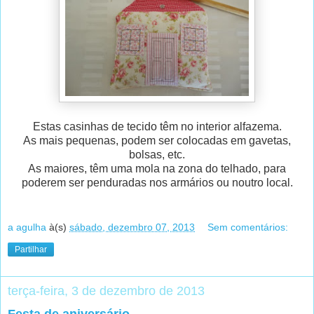
Estas casinhas de tecido têm no interior alfazema.
As mais pequenas, podem ser colocadas em gavetas,
bolsas, et
c.
As maiores, têm uma mola na zona do telhado, para
poderem ser penduradas nos armários ou noutro local.
a agulha
à(s)
sábado, dezembro 07, 2013
Sem comentários:
Partilhar
terça-feira, 3 de dezembro de 2013
Festa de aniversário